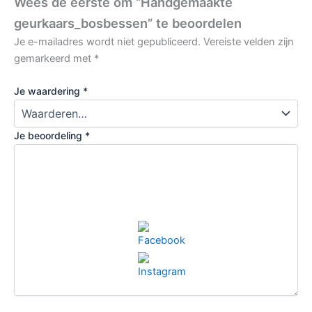
Wees de eerste om “Handgemaakte
geurkaars_bosbessen” te beoordelen
Je e-mailadres wordt niet gepubliceerd.
Vereiste velden zijn
gemarkeerd met
*
Je waardering
*
Je beoordeling
*