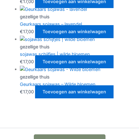
€
17,00
Toevoegen aan winkelwagen
gezellige thuis
Geurkaars sojawas – lavendel
€
17,00
Toevoegen aan winkelwagen
gezellige thuis
sojawas schijfjes | wilde bloemen
€
17,00
Toevoegen aan winkelwagen
gezellige thuis
Geurkaars sojawas – Wilde bloemen
€
17,00
Toevoegen aan winkelwagen